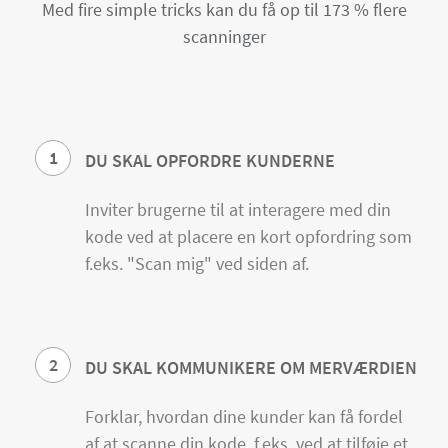
Med fire simple tricks kan du få op til 173 % flere
scanninger
1
DU SKAL OPFORDRE KUNDERNE
Inviter brugerne til at interagere med din
kode ved at placere en kort opfordring som
f.eks. "Scan mig" ved siden af.
2
DU SKAL KOMMUNIKERE OM MERVÆRDIEN
Forklar, hvordan dine kunder kan få fordel
af at scanne din kode, f.eks. ved at tilføje et