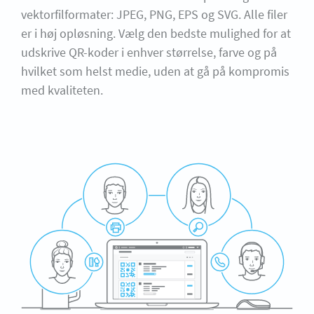
vektorfilformater: JPEG, PNG, EPS og SVG. Alle filer
er i høj opløsning. Vælg den bedste mulighed for at
udskrive QR-koder i enhver størrelse, farve og på
hvilket som helst medie, uden at gå på kompromis
med kvaliteten.