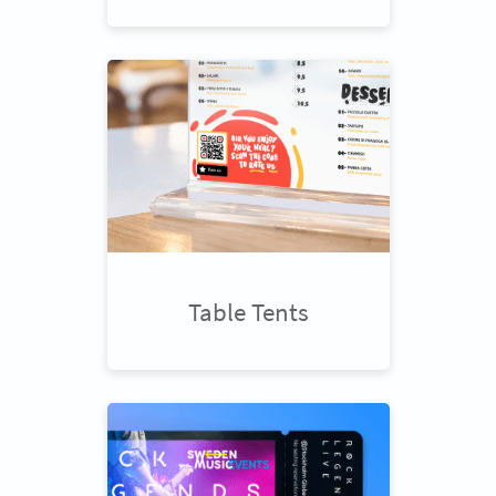
Table Tents