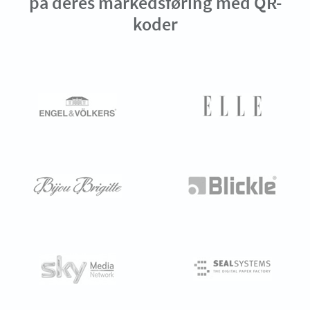
på deres markedsføring med QR-
koder