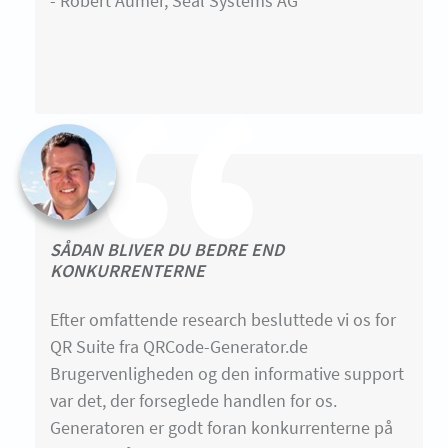
- Robert Aumer, Seal Systems AG
SÅDAN BLIVER DU BEDRE END
KONKURRENTERNE
Efter omfattende research besluttede vi os for
QR Suite fra QRCode-Generator.de
Brugervenligheden og den informative support
var det, der forseglede handlen for os.
Generatoren er godt foran konkurrenterne på