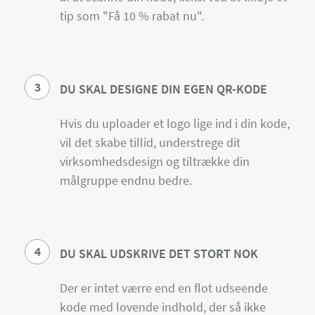
tip som "Få 10 % rabat nu".
3
DU SKAL DESIGNE DIN EGEN QR-KODE
Hvis du uploader et logo lige ind i din kode,
vil det skabe tillid, understrege dit
virksomhedsdesign og tiltrække din
målgruppe endnu bedre.
4
DU SKAL UDSKRIVE DET STORT NOK
Der er intet værre end en flot udseende
kode med lovende indhold, der så ikke