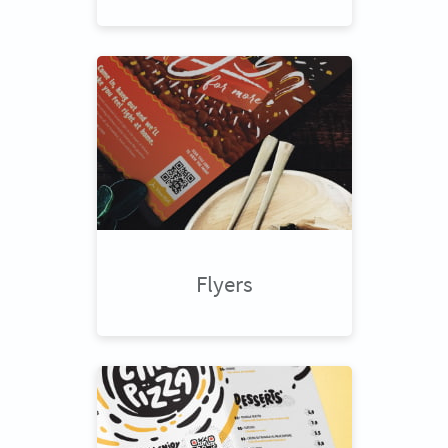
Flyers